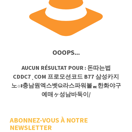
OOOPS...
AUCUN RÉSULTAT POUR : 돈따는법
CDDC7ͺCOM 프로모션코드 B77 삼성카지
노ః충남원엑스벳ଇ라스파워볼ᇎ한화야구
예매ヶ성남바둑이/
ABONNEZ-VOUS À NOTRE
NEWSLETTER