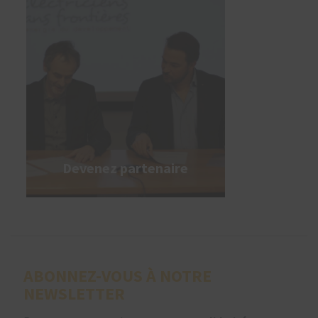
Devenez partenaire
ABONNEZ-VOUS À NOTRE
NEWSLETTER