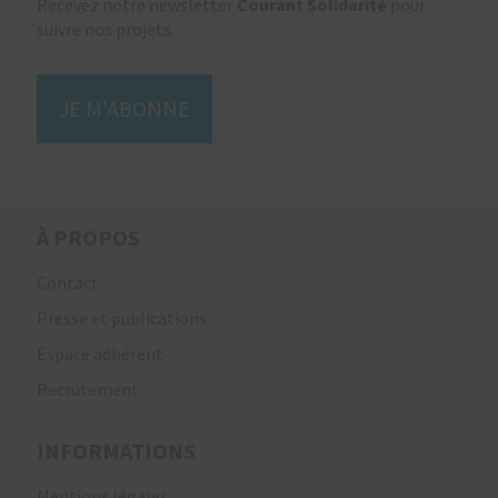
Recevez notre newsletter
Courant Solidarité
pour
suivre nos projets.
JE M'ABONNE
À PROPOS
Contact
Presse et publications
Espace adhérent
Recrutement
INFORMATIONS
Mentions légales