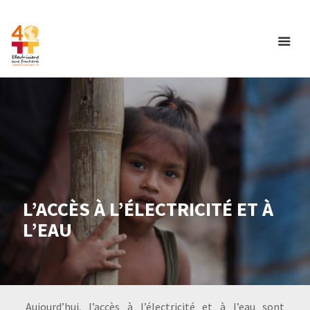
L’ACCÈS À L’ÉLECTRICITÉ ET À
L’EAU
Aujourd’hui, l’accès à l’électricité et à l’eau sont