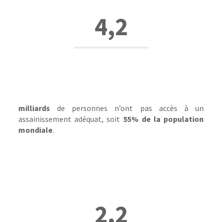
4,2
milliards
de personnes n’ont pas accès à un
assainissement adéquat, soit
55% de la population
mondiale
.
2,2