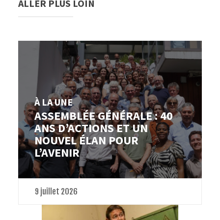
ALLER PLUS LOIN
À LA UNE
ASSEMBLÉE GÉNÉRALE : 40
ANS D’ACTIONS ET UN
NOUVEL ÉLAN POUR
L’AVENIR
9 juillet 2026