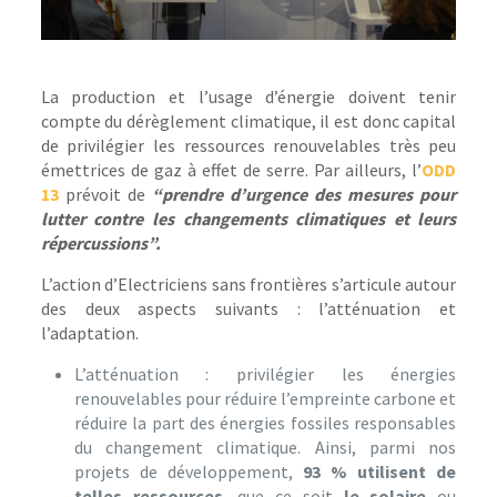
La production et l’usage d’énergie doivent tenir
compte du dérèglement climatique, il est donc capital
de privilégier les ressources renouvelables très peu
émettrices de gaz à effet de serre. Par ailleurs, l’
ODD
13
prévoit de
“prendre d’urgence des mesures pour
lutter contre les changements climatiques et leurs
répercussions”.
L’action d’Electriciens sans frontières s’articule autour
des deux aspects suivants : l’atténuation et
l’adaptation.
L’atténuation : privilégier les énergies
renouvelables pour réduire l’empreinte carbone et
réduire la part des énergies fossiles responsables
du changement climatique. Ainsi, parmi nos
projets de développement,
93 % utilisent de
telles ressources
, que ce soit
le solaire
ou