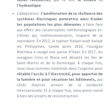
l’hydraulique
.
L’adaptation :
l’amélioration de la résilience des
systèmes électriques permettra ainsi d’aider
les populations les plus démunies
à faire face
aux effets des catastrophes météorologiques ex­
trêmes qui, malheureusement, risquent de se
reproduire. En 2013, le typhon Haiyan avait balayé
les Philippines, tandis qu’en 2016, l’ouragan
Matthew a ravagé une partie d’Haïti. En 2017, les
ouragans Irma et Maria ont dévasté les îles de
Saint-Martin et de la Dominique. À chaque fois,
nous nous sommes mobilisés dans l’ur­gence pour
rétablir l’accès à l’électricité, pour apporter de
la lumière et pour sécuriser les bâtiments,
aux
côtés d’autres ac­teurs de la solidarité
internationale. Et à chaque fois, nous avons mené
à bien des projets de reconstruction.