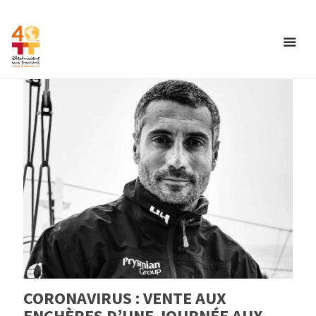
CORONAVIRUS : VENTE AUX
ENCHÈRES D’UNE JOURNÉE AUX