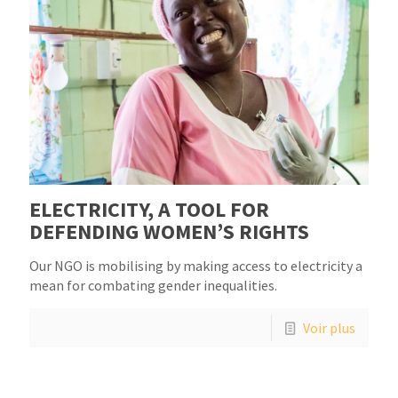
ELECTRICITY, A TOOL FOR
DEFENDING WOMEN’S RIGHTS
Our NGO is mobilising by making access to electricity a
mean for combating gender inequalities.
Voir plus