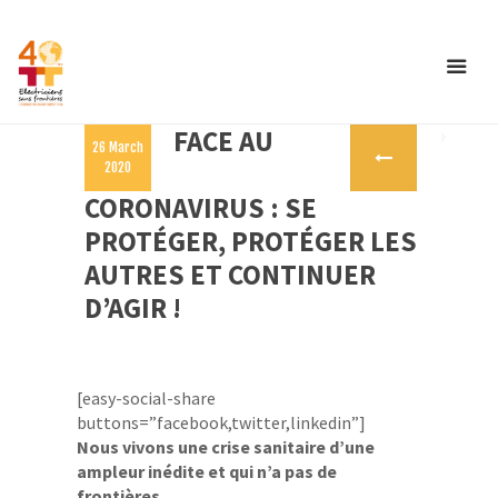
FACE AU
26 March
2020
CORONAVIRUS : SE
PROTÉGER, PROTÉGER LES
AUTRES ET CONTINUER
D’AGIR !
[easy-social-share
buttons=”facebook,twitter,linkedin”]
Nous vivons une crise sanitaire d’une
ampleur inédite et qui n’a pas de
frontières.