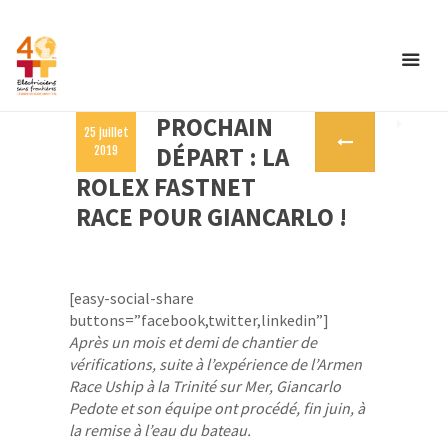
PROCHAIN
25 juillet
DÉPART : LA
2019
ROLEX FASTNET
RACE POUR GIANCARLO !
[easy-social-share
buttons=”facebook,twitter,linkedin”]
Après un mois et demi de chantier de
vérifications, suite à l’expérience de l’Armen
Race Uship à la Trinité sur Mer, Giancarlo
Pedote et son équipe ont procédé, fin juin, à
la remise à l’eau du bateau.