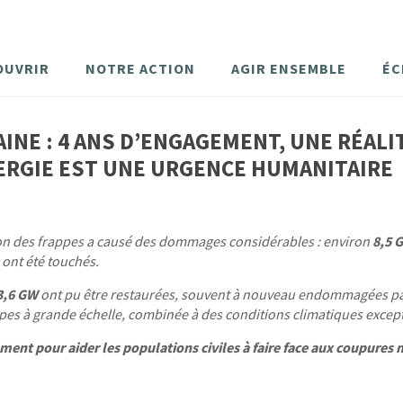
OUVRIR
NOTRE ACTION
AGIR ENSEMBLE
ÉC
INE : 4 ANS D’ENGAGEMENT, UNE RÉALIT
ERGIE EST UNE URGENCE HUMANITAIRE
ion des frappes a causé des dommages considérables : environ
8,5 
 ont été touchés.
3,6 GW
ont pu être restaurées, souvent à nouveau endommagées par 
pes à grande échelle, combinée à des conditions climatiques exce
nt pour aider les populations civiles à faire face aux coupures m