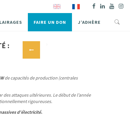
LAIRAGES
FAIRE UN DON
J’ADHÈRE
É :
GW
de capacités de production (centrales
des attaques ultérieures. Le début de l’année
ptionnellement rigoureuses.
assives d’électricité.