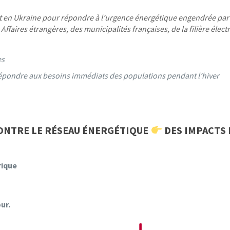
ent en Ukraine pour répondre à l’urgence énergétique engendrée par 
 Affaires étrangères,
des municipalités françaises, de la filière élect
es
épondre aux besoins immédiats des populations pendant l’hiver
CONTRE LE RÉSEAU ÉNERGÉTIQUE
DES IMPACTS 
rique
ur.