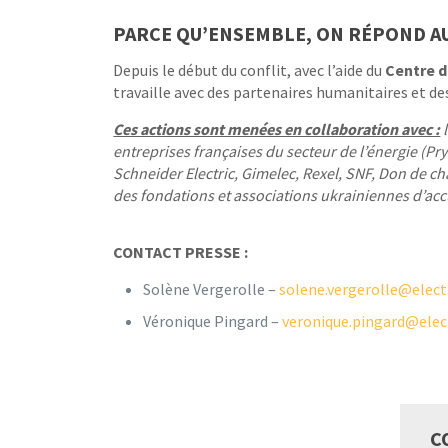
PARCE QU’ENSEMBLE, ON RÉPOND AU
Depuis le début du conflit, avec l’aide du
Centre de
travaille avec des partenaires humanitaires et de
Ces actions sont menées en collaboration avec :
l
entreprises françaises du secteur de l’énergie (P
Schneider Electric, Gimelec, Rexel, SNF, Don de ch
des fondations et associations ukrainiennes d’acc
CONTACT PRESSE :
Solène Vergerolle –
solene.vergerolle@elect
Véronique Pingard –
veronique.pingard@elect
C