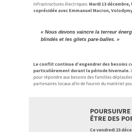
infrastructures électriques.
Mardi 13 décembre, l
coprésidée avec Emmanuel Macron, Volodymyr
« Nous devons vaincre la terreur éner
blindés et les gilets pare-balles. »
Le conflit continue d’engendrer des besoins c
particulièrement durant la période hivernale.
pour répondre aux besoins des familles déplacées 
partenaires locaux afin de fournir du matériel po
POURSUIVRE 
ÊTRE DES PO
Ce vendredi 23 déc