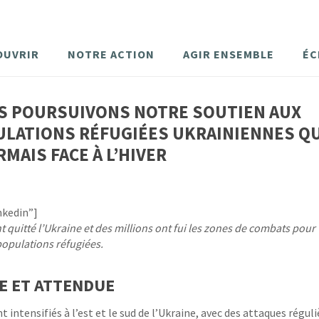
OUVRIR
NOTRE ACTION
AGIR ENSEMBLE
ÉC
S POURSUIVONS NOTRE SOUTIEN AUX
LATIONS RÉFUGIÉES UKRAINIENNES QU
MAIS FACE À L’HIVER
nkedin”]
nt quitté l’Ukraine et des millions ont fui les zones de combats pour 
populations réfugiées.
E ET ATTENDUE
ntensifiés à l’est et le sud de l’Ukraine, avec des attaques réguli