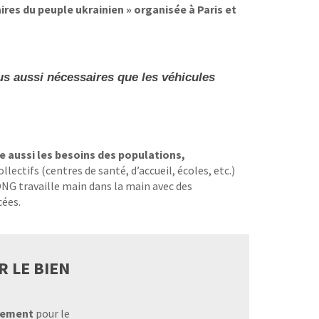
ires du peuple ukrainien » organisée à Paris et
us aussi nécessaires que les véhicules
e aussi les besoins des populations,
llectifs (centres de santé, d’accueil, écoles, etc.)
ONG travaille main dans la main avec des
cées.
 LE BIEN
inement
pour le