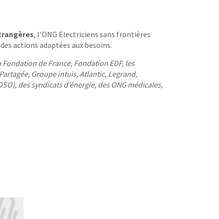
étrangères
, l’ONG Electriciens sans frontières
 des actions adaptées aux besoins.
la Fondation de France, Fondation EDF, les
artagée, Groupe intuis, Atlantic, Legrand,
EDSO), des syndicats d’énergie, des ONG médicales,