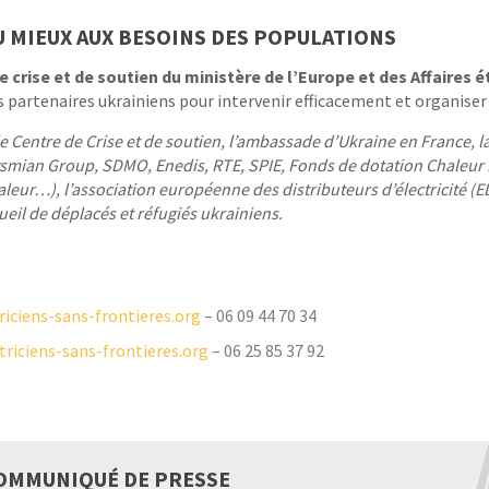
 MIEUX AUX BESOINS DES POPULATIONS
 crise et de soutien du ministère de l’Europe et des Affaires 
s partenaires ukrainiens pour intervenir efficacement et organiser
e Centre de Crise et de soutien, l’ambassade d’Ukraine en France, 
rysmian Group, SDMO, Enedis, RTE, SPIE, Fonds de dotation Chaleur P
aleur…), l’association européenne des distributeurs d’électricité (
ueil de déplacés et réfugiés ukrainiens.
riciens-sans-frontieres.org
– 06 09 44 70 34
riciens-sans-frontieres.org
– 06 25 85 37 92
OMMUNIQUÉ DE PRESSE