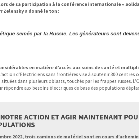
ors de sa participation à la conférence internationale « Solida
 Zelensky a donné le ton
:
gétique semée par la Russie. Les générateurs sont deven
onsidérables en matière d’accès aux soins de santé et multipli
L’action d’Electriciens sans frontières vise à soutenir 300 centres co
situées dans plusieurs oblasts, touchés par les frappes russes. L’
ur répondre aux besoins électriques de base des populations dépla
NOTRE ACTION ET AGIR MAINTENANT POUR
PULATIONS
embre 2022, trois camions de matériel sont en cours d’achem