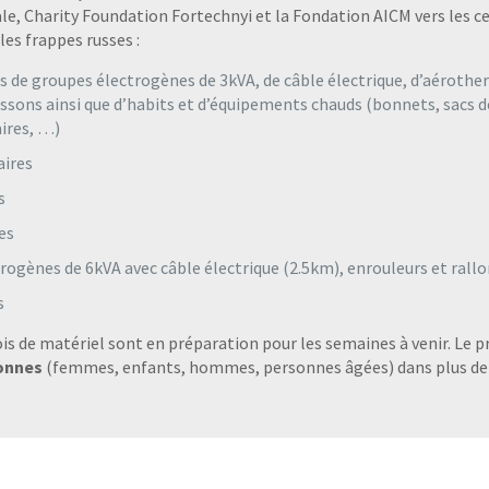
le, Charity Foundation Fortechnyi et la Fondation AICM vers les ce
les frappes russes :
de groupes électrogènes de 3kVA, de câble électrique, d’aérother
issons ainsi que d’habits et d’équipements chauds (bonnets, sacs 
ires, …)
ires
s
es
ogènes de 6kVA avec câble électrique (2.5km), enrouleurs et rall
s
is de matériel sont en préparation pour les semaines à venir. Le pr
sonnes
(femmes, enfants, hommes, personnes âgées) dans plus d