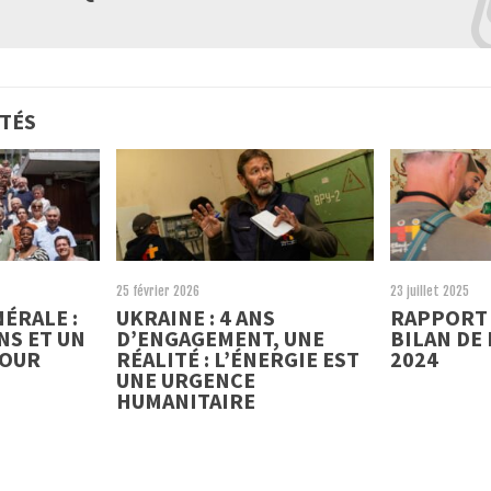
ITÉS
25 février 2026
23 juillet 2025
ÉRALE :
UKRAINE : 4 ANS
RAPPORT 
NS ET UN
D’ENGAGEMENT, UNE
BILAN DE
POUR
RÉALITÉ : L’ÉNERGIE EST
2024
UNE URGENCE
HUMANITAIRE