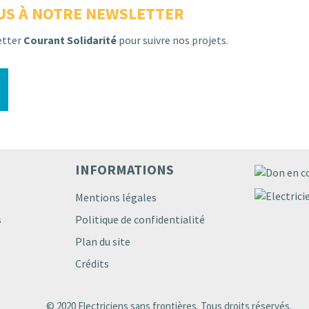
US À NOTRE NEWSLETTER
etter
Courant Solidarité
pour suivre nos projets.
INFORMATIONS
Mentions légales
s
Politique de confidentialité
Plan du site
Crédits
© 2020 Electriciens sans frontières. Tous droits réservés.