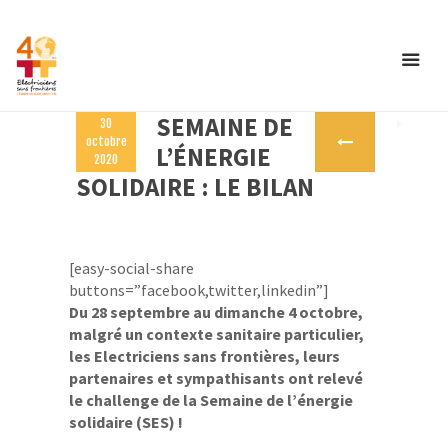
SEMAINE DE
30
octobre
L’ÉNERGIE
2020
SOLIDAIRE : LE BILAN
[easy-social-share
buttons=”facebook,twitter,linkedin”]
Du 28 septembre au dimanche 4 octobre,
malgré un contexte sanitaire particulier,
les Electriciens sans frontières, leurs
partenaires et sympathisants ont relevé
le challenge de la Semaine de l’énergie
solidaire (SES) !