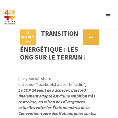
TRANSITION
18
décembre
2018
ÉNERGÉTIQUE : LES
ONG SUR LE TERRAIN !
[easy-social-share
buttons=”facebook,twitter,linkedin”]
La COP 24 vient de s’achever. L’accord
finalement adopté est d’une ambition très
restreinte, en raison des divergences
actuelles entre les États membres de la
Convention-cadre des Nations unies sur les