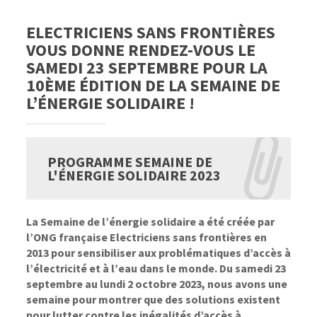
ELECTRICIENS SANS FRONTIÈRES
VOUS DONNE RENDEZ-VOUS LE
SAMEDI 23 SEPTEMBRE POUR LA
10ÈME ÉDITION DE LA SEMAINE DE
L’ÉNERGIE SOLIDAIRE !
PROGRAMME SEMAINE DE
L'ÉNERGIE SOLIDAIRE 2023
La Semaine de l’énergie solidaire a été créée par
l’ONG française Electriciens sans frontières en
2013 pour sensibiliser aux problématiques d’accès à
l’électricité et à l’eau dans le monde.
Du samedi 23
septembre au lundi 2 octobre 2023, nous avons une
semaine pour montrer que
des
solutions
existent
pour lutter contre les
inégalités
d’accès
à