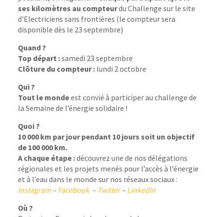
ses kilomètres au compteur
du Challenge sur le site
d’Electriciens sans frontières (le compteur sera
disponible dès le 23 septembre)
Quand ?
Top départ :
samedi 23 septembre
Clôture du compteur :
lundi 2 octobre
Qui ?
Tout le monde
est convié à participer au challenge de
la Semaine de l’énergie solidaire !
Quoi ?
10 000 km par jour pendant 10 jours soit un objectif
de 100 000 km.
A chaque étape :
découvrez une de nos délégations
régionales et les projets menés pour l’accès à l’énergie
et à l’eau dans le monde sur nos réseaux sociaux :
Instagram
–
Facebook
–
Twitter
–
LinkedIn
Où ?