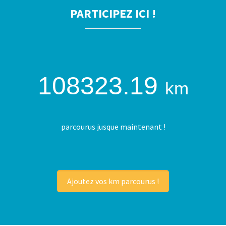
PARTICIPEZ ICI !
108323.19
km
parcourus jusque maintenant !
Ajoutez vos km parcourus !