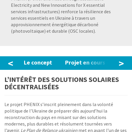
Electricity and New Innovations for X essential
services infrastructures) renforce la résilience des
services essentiels en Ukraine à travers un
approvisionnement énergétique décarboné
(photovoltaïque) et durable (OSC locales).
<
>
Le concept
Projet en cours
Part
L’INTÉRÊT DES SOLUTIONS SOLAIRES
DÉCENTRALISÉES
Le projet PHENIX s’inscrit pleinement dans la volonté
politique de l’Ukraine de préparer dès aujourd’hui la
reconstruction du pays en misant sur des solutions
modernes, plus durables et résolument tournées vers
l’avenir.
Le Plan de Relance ukrainien
met en avant l’un de ses