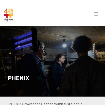
PHENIX
PHENIX (Power and Heat through sustainable