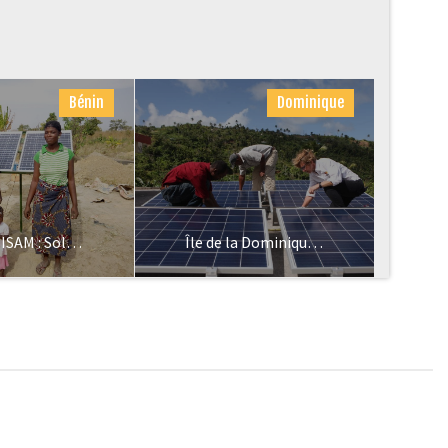
Bénin
Dominique
Projet SISAM : Solution d’Irrigation Solaire Améliorée
Île de la Dominique : de l’urgence à la résilience