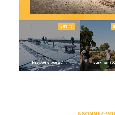
Ukraine
Résister grâce à l’électricité : des installations hybrides en Ukraine
ABONNEZ-VO