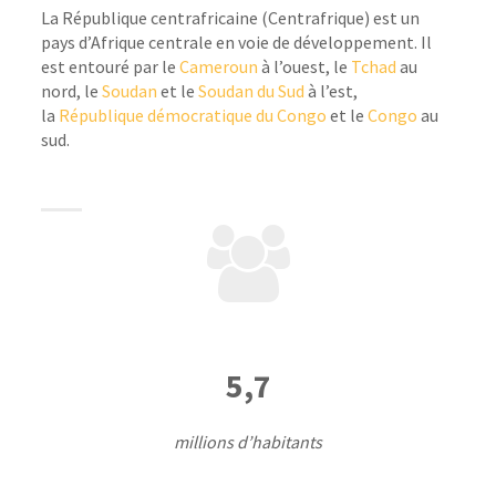
La République centrafricaine (Centrafrique) est un
pays d’Afrique centrale en voie de développement. Il
est entouré par le
Cameroun
à l’ouest, le
Tchad
au
nord, le
Soudan
et le
Soudan du Sud
à l’est,
la
République démocratique du Congo
et le
Congo
au
sud.
5,7
millions d’habitants
2