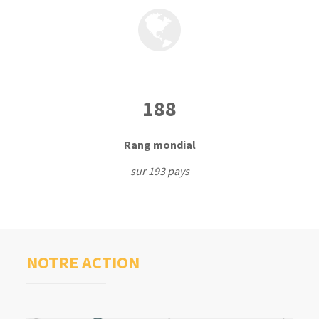
2
188
2
Rang mondial
7
2
sur 193 pays
NOTRE ACTION
3