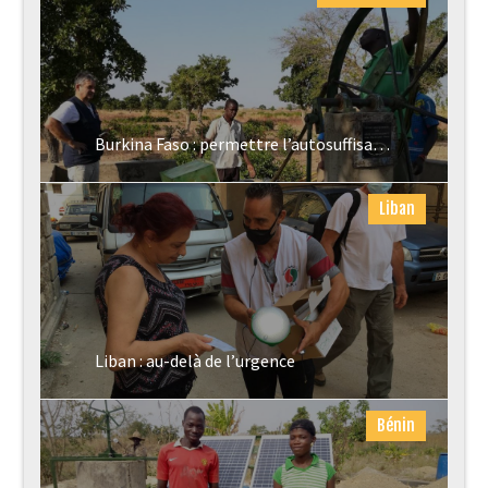
Burkina Faso : permettre l’autosuffisance du Lycée Saint Robert Bellarmin
Liban
Liban : au-delà de l’urgence
Bénin