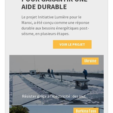
AIDE DURABLE
Le projet Initiative Lumière pour le
Maroc, a été conçu comme une réponse
durable aux besoins énergétiques post-
séisme, en plusieurs étapes.
VOIR LE PROJET
Ukraine
Résister grâce à l’électricité : des installations hybrides en Ukraine
Burkina Faso